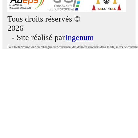
Tous droits réservés ©
2026
- Site réalisé par
Ingenum
Pour toute “correction” ou “changement” concernant des données erronnées dans le site, merci de contacte