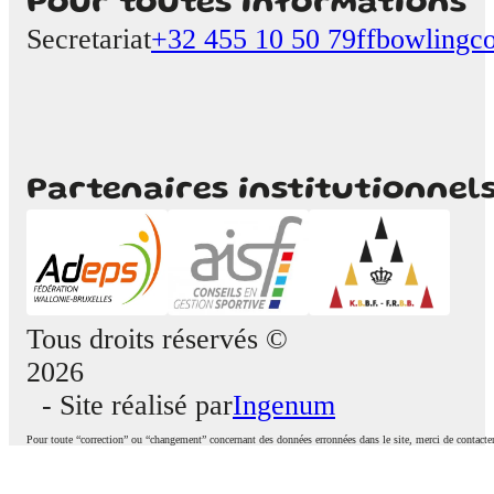
Pour toutes informations
Secretariat
+32 455 10 50 79
ffbowlingc
Partenaires institutionnel
Tous droits réservés ©
2026
- Site réalisé par
Ingenum
Pour toute “correction” ou “changement” concernant des données erronnées dans le site, merci de contacte