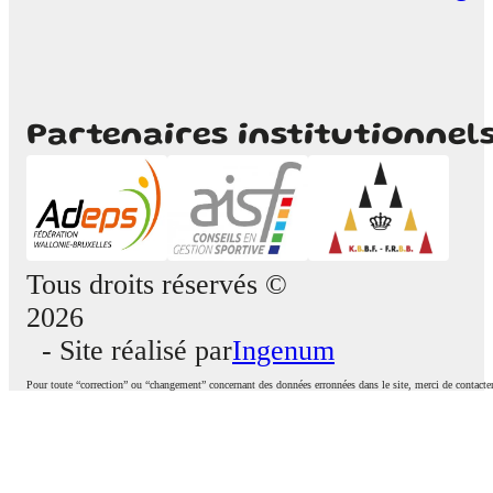
Partenaires institutionnel
Tous droits réservés ©
2026
- Site réalisé par
Ingenum
Pour toute “correction” ou “changement” concernant des données erronnées dans le site, merci de contacte