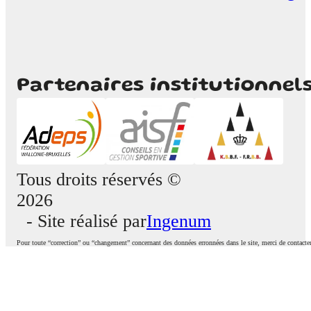
Partenaires institutionnel
Tous droits réservés ©
2026
- Site réalisé par
Ingenum
Pour toute “correction” ou “changement” concernant des données erronnées dans le site, merci de contacte